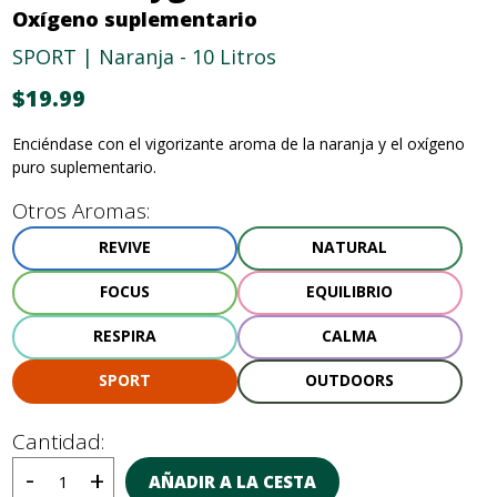
Oxígeno suplementario
SPORT | Naranja - 10 Litros
$
19.99
Enciéndase con el vigorizante aroma de la naranja y el oxígeno
puro suplementario.
Otros Aromas:
REVIVE
NATURAL
FOCUS
EQUILIBRIO
RESPIRA
CALMA
SPORT
OUTDOORS
Cantidad:
AÑADIR A LA CESTA