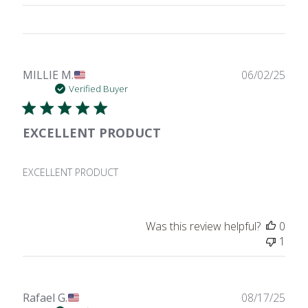
Publ
MILLIE M.
06/02/25
date
Verified Buyer
EXCELLENT PRODUCT
EXCELLENT PRODUCT
Was this review helpful?
0
1
Publ
Rafael G.
08/17/25