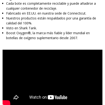
Cada bote es completamente reciclable y puede añadirse a
cualquier contenedor de reciclaje.
Fabricado en EE.UU. en nuestra sede de Connecticut.
Nuestros productos están respaldados por una garantía de
calidad del 100%.
Visto en Shark Tank.
Boost Oxygen®, la marca más fiable y líder mundial en
botellas de oxígeno suplementario desde 2007.