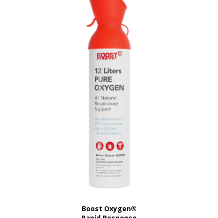
Boost Oxygen®
Rapid Response