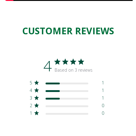
CUSTOMER REVIEWS
4
Based on 3 reviews
5
1
4
1
3
1
2
0
1
0