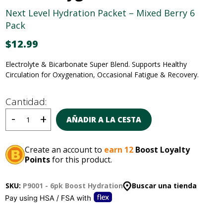
Next Level Hydration Packet – Mixed Berry 6
Pack
$
12.99
Electrolyte & Bicarbonate Super Blend
.
Supports Healthy
Circulation for Oxygenation, Occasional
Fatigue & Recovery.
Cantidad:
AÑADIR A LA CESTA
Create an account to
earn 12
Boost Loyalty
Points
for this product.
SKU:
P9001 - 6pk Boost Hydration
Buscar una tienda