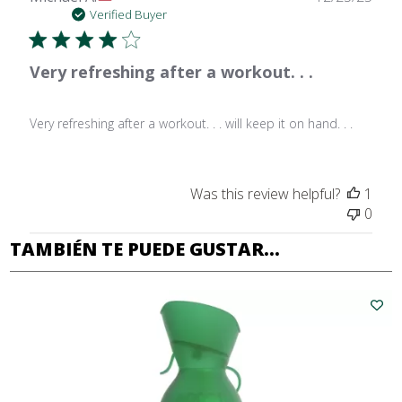
date
Verified Buyer
Very refreshing after a workout. . .
Very refreshing after a workout. . . will keep it on hand. . .
Was this review helpful?
1
0
TAMBIÉN TE PUEDE GUSTAR...