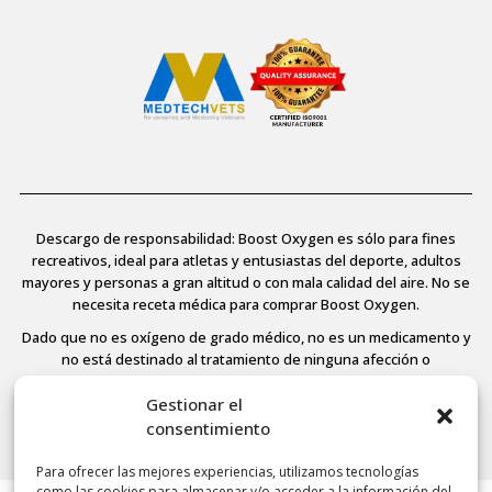
Descargo de responsabilidad: Boost Oxygen es sólo para fines
recreativos, ideal para atletas y entusiastas del deporte, adultos
mayores y personas a gran altitud o con mala calidad del aire. No se
necesita receta médica para comprar Boost Oxygen.
Dado que no es oxígeno de grado médico, no es un medicamento y
no está destinado al tratamiento de ninguna afección o
enfermedad médica, no está regulado ni aprobado por la FDA y, por
Gestionar el
tanto, la Agencia no ha evaluado ninguna de las afirmaciones aquí
contenidas. Consulte a su médico si padece alguna enfermedad.
consentimiento
Para ofrecer las mejores experiencias, utilizamos tecnologías
como las cookies para almacenar y/o acceder a la información del