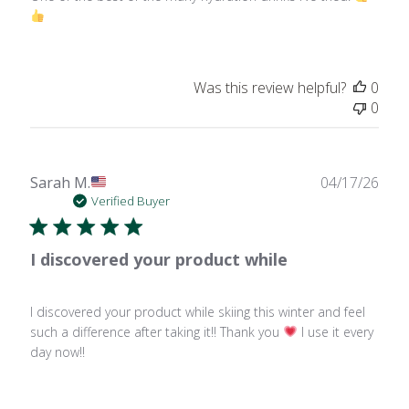
Was this review helpful?
0
0
Publ
Sarah M.
04/17/26
date
Verified Buyer
I discovered your product while
I discovered your product while skiing this winter and feel
such a difference after taking it!! Thank you
I use it every
day now!!