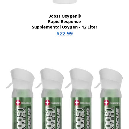
Boost Oxygen®
Rapid Response
Supplemental Oxygen - 12 Liter
$
22.99