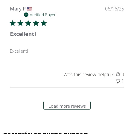
Publ
Mary P.
06/16/25
date
Verified Buyer
Excellent!
Excellent!
Was this review helpful?
0
1
Load more reviews