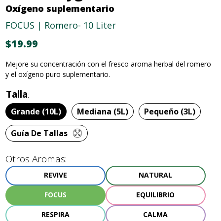
Oxígeno suplementario
FOCUS | Romero
- 10 Liter
$19.99
Mejore su concentración con el fresco aroma herbal del romero
y el oxígeno puro suplementario.
Talla
Grande (10L)
Mediana (5L)
Pequeño (3L)
Guía De Tallas
Otros Aromas:
REVIVE
NATURAL
FOCUS
EQUILIBRIO
RESPIRA
CALMA