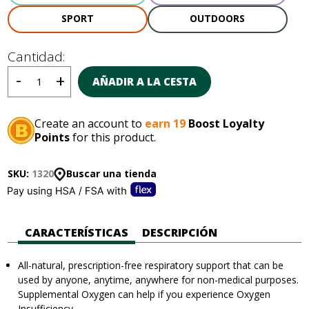
SPORT
OUTDOORS
Cantidad:
AÑADIR A LA CESTA
Create an account to
earn 19
Boost Loyalty
Points
for this product.
SKU:
1320
Buscar una tienda
CARACTERÍSTICAS
DESCRIPCIÓN
All-natural, prescription-free respiratory support that can be
used by anyone, anytime, anywhere for non-medical purposes.
Supplemental Oxygen can help if you experience Oxygen
Insufficiency.