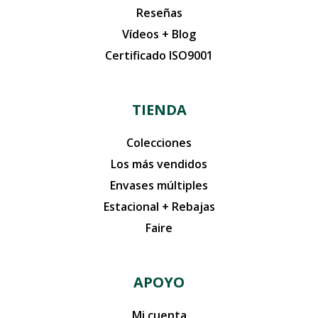
Reseñas
Vídeos + Blog
Certificado ISO9001
TIENDA
Colecciones
Los más vendidos
Envases múltiples
Estacional + Rebajas
Faire
APOYO
Mi cuenta