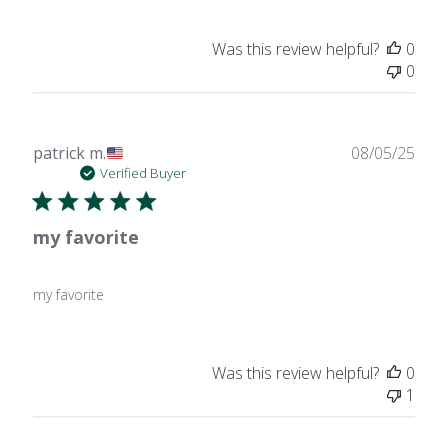
Was this review helpful?
0
0
Publ
patrick m.
08/05/25
date
Verified Buyer
my favorite
my favorite
Was this review helpful?
0
1