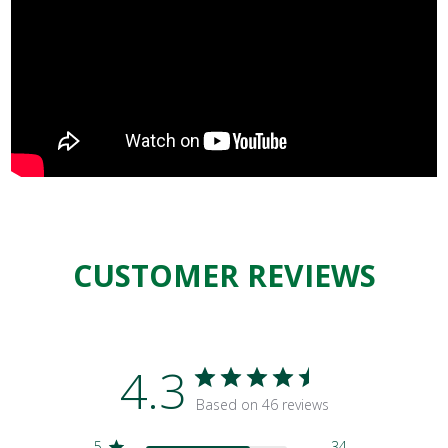
CUSTOMER REVIEWS
4.3
Based on 46 reviews
5
34