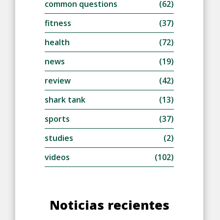
common questions
(62)
fitness
(37)
health
(72)
news
(19)
review
(42)
shark tank
(13)
sports
(37)
studies
(2)
videos
(102)
Noticias recientes