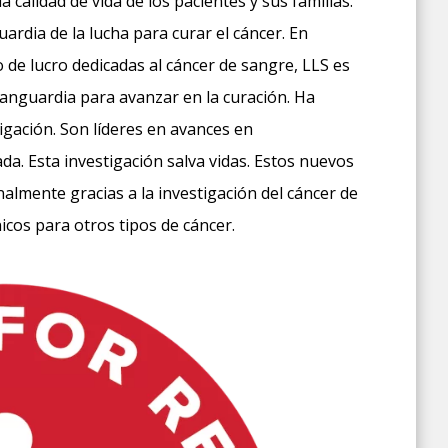
calidad de vida de los pacientes y sus familias.
rdia de la lucha para curar el cáncer. En
de lucro dedicadas al cáncer de sangre, LLS es
vanguardia para avanzar en la curación. Ha
tigación. Son líderes en avances en
a. Esta investigación salva vidas. Estos nuevos
almente gracias a la investigación del cáncer de
cos para otros tipos de cáncer.