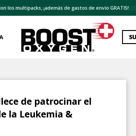
on los multipacks, ¡además de gastos de envío GRATIS!
S
A
ece de patrocinar el
de la Leukemia &