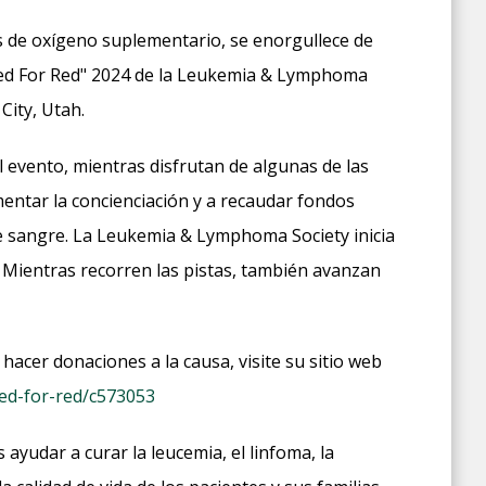
s de oxígeno suplementario, se enorgullece de
hred For Red" 2024 de la Leukemia & Lymphoma
City, Utah.
 evento, mientras disfrutan de algunas de las
entar la concienciación y a recaudar fondos
e sangre. La Leukemia & Lymphoma Society inicia
 Mientras recorren las pistas, también avanzan
acer donaciones a la causa, visite su sitio web
red-for-red/c573053
yudar a curar la leucemia, el linfoma, la