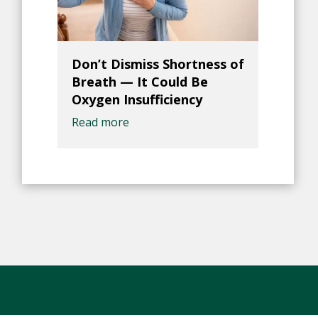
Don’t Dismiss Shortness of
Breath — It Could Be
Oxygen Insufficiency
Read more