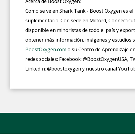
Acerca de Boost Oxygen:
Como se ve en Shark Tank - Boost Oxygen es el l
suplementario. Con sede en Milford, Connecticu
disponible en minoristas de todo el país y expor
obtener más información, imágenes y estudios sob
BoostOxygen.com
o su Centro de Aprendizaje e
redes sociales: Facebook: @BoostOxygenUSA, T
LinkedIn: @boostoxygen y nuestro canal YouTu