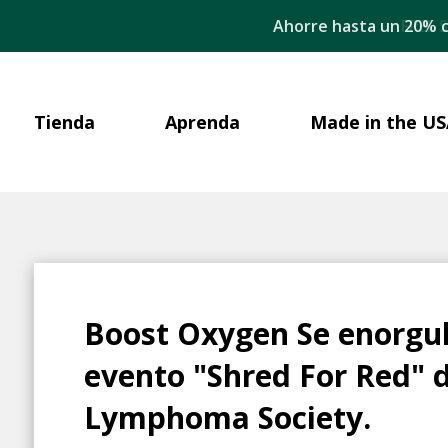
Ahorre hasta un 20% c
Tienda
Aprenda
Made in the US
Boost Oxygen Se enorgull
evento "Shred For Red" 
Lymphoma Society.