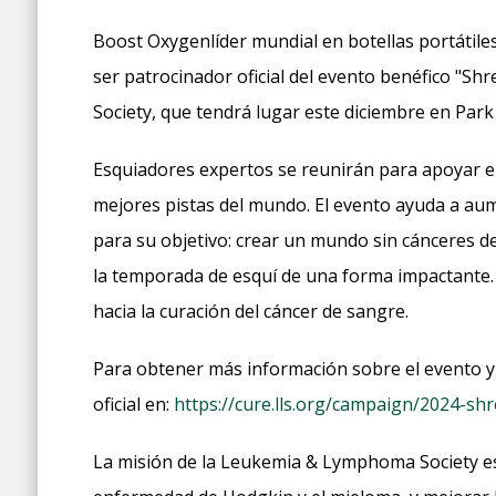
Boost Oxygenlíder mundial en botellas portátile
ser patrocinador oficial del evento benéfico "S
Society, que tendrá lugar este diciembre en Park 
Esquiadores expertos se reunirán para apoyar el
mejores pistas del mundo. El evento ayuda a aum
para su objetivo: crear un mundo sin cánceres d
la temporada de esquí de una forma impactante.
hacia la curación del cáncer de sangre.
Para obtener más información sobre el evento y h
oficial en:
https://cure.lls.org/campaign/2024-sh
La misión de la Leukemia & Lymphoma Society es a