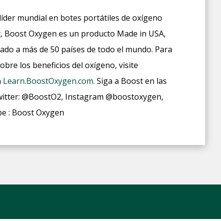
íder mundial en botes portátiles de oxígeno
t, Boost Oxygen es un producto Made in USA,
tado a más de 50 países de todo el mundo. Para
re los beneficios del oxígeno, visite
n
Learn.BoostOxygen.com.
Siga a Boost en las
witter: @BoostO2, Instagram @boostoxygen,
be : Boost Oxygen