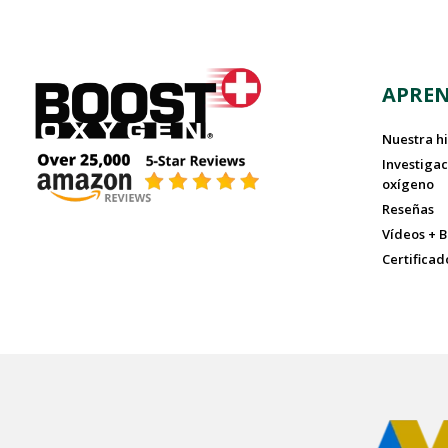
APRE
Nuestra hi
Investigac
oxígeno
Reseñas
Vídeos + B
Certificad