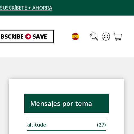
SUSCRÍBETE + AHORRA
UBSCRIBE
+
SAVE
Mensajes por tema
altitude
(27)