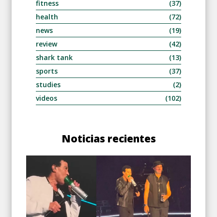
fitness
(37)
health
(72)
news
(19)
review
(42)
shark tank
(13)
sports
(37)
studies
(2)
videos
(102)
Noticias recientes