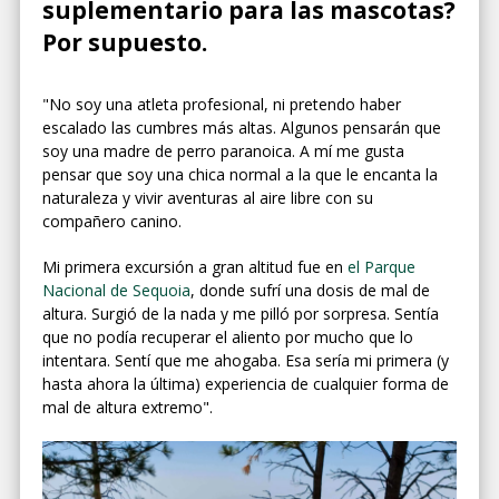
suplementario para las mascotas?
Por supuesto.
"No soy una atleta profesional, ni pretendo haber
escalado las cumbres más altas. Algunos pensarán que
soy una madre de perro paranoica. A mí me gusta
pensar que soy una chica normal a la que le encanta la
naturaleza y vivir aventuras al aire libre con su
compañero canino.
Mi primera excursión a gran altitud fue en
el Parque
Nacional de Sequoia
, donde sufrí una dosis de mal de
altura. Surgió de la nada y me pilló por sorpresa. Sentía
que no podía recuperar el aliento por mucho que lo
intentara. Sentí que me ahogaba. Esa sería mi primera (y
hasta ahora la última) experiencia de cualquier forma de
mal de altura extremo".