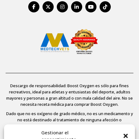
Descargo de responsabilidad: Boost Oxygen es sólo para fines
recreativos, ideal para atletas y entusiastas del deporte, adultos
mayores y personas a gran altitud o con mala calidad del aire. No se
necesita receta médica para comprar Boost Oxygen.
Dado que no es oxígeno de grado médico, no es un medicamento y
no está destinado al tratamiento de ninguna afección o
enfermedad médica, no está regulado ni aprobado por la FDA y, por
Gestionar el
tanto, la Agencia no ha evaluado ninguna de las afirmaciones aquí
contenidas. Consulte a su médico si padece alguna enfermedad.