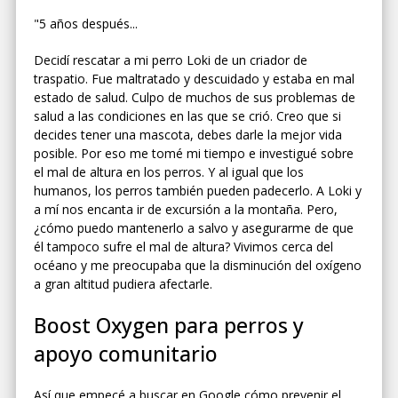
"5 años después...
Decidí rescatar a mi perro Loki de un criador de
traspatio. Fue maltratado y descuidado y estaba en mal
estado de salud. Culpo de muchos de sus problemas de
salud a las condiciones en las que se crió. Creo que si
decides tener una mascota, debes darle la mejor vida
posible. Por eso me tomé mi tiempo e investigué sobre
el mal de altura en los perros. Y al igual que los
humanos, los perros también pueden padecerlo. A Loki y
a mí nos encanta ir de excursión a la montaña. Pero,
¿cómo puedo mantenerlo a salvo y asegurarme de que
él tampoco sufre el mal de altura? Vivimos cerca del
océano y me preocupaba que la disminución del oxígeno
a gran altitud pudiera afectarle.
Boost Oxygen para perros y
apoyo comunitario
Así que empecé a buscar en Google cómo prevenir el