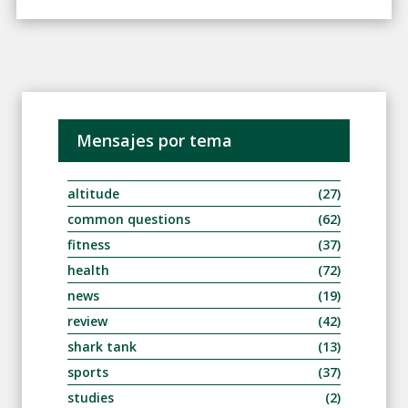
Mensajes por tema
altitude
(27)
common questions
(62)
fitness
(37)
health
(72)
news
(19)
review
(42)
shark tank
(13)
sports
(37)
studies
(2)