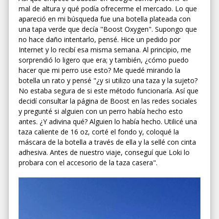
mal de altura y qué podía ofrecerme el mercado. Lo que
apareció en mi búsqueda fue una botella plateada con
una tapa verde que decía "Boost Oxygen". Supongo que
no hace daño intentarlo, pensé. Hice un pedido por
Internet y lo recibí esa misma semana. Al principio, me
sorprendió lo ligero que era; y también, ¿cómo puedo
hacer que mi perro use esto? Me quedé mirando la
botella un rato y pensé "¿y si utilizo una taza y la sujeto?
No estaba segura de si este método funcionaría. Así que
decidí consultar la página de Boost en las redes sociales
y pregunté si alguien con un perro había hecho esto
antes. ¿Y adivina qué? Alguien lo había hecho. Utilicé una
taza caliente de 16 oz, corté el fondo y, coloqué la
máscara de la botella a través de ella y la sellé con cinta
adhesiva. Antes de nuestro viaje, conseguí que Loki lo
probara con el accesorio de la taza casera".