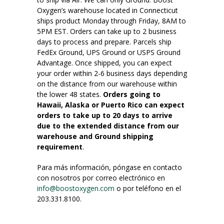
Oxygen’s warehouse located in Connecticut
ships product Monday through Friday, 8AM to
5PM EST. Orders can take up to 2 business
days to process and prepare. Parcels ship
FedEx Ground, UPS Ground or USPS Ground
Advantage. Once shipped, you can expect
your order within 2-6 business days depending
on the distance from our warehouse within
the lower 48 states.
Orders going to
Hawaii, Alaska or Puerto Rico can expect
orders to take up to 20 days to arrive
due to the extended distance from our
warehouse and Ground shipping
requirement
.
Para más información, póngase en contacto
con nosotros por correo electrónico en
info@boostoxygen.com
o por teléfono en el
203.331.8100.