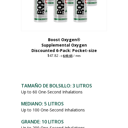
Boost Oxygen®
Supplemental Oxygen
Discounted 6-Pack: Pocket-size
$
47.82
Precio
El
-
o
$
40.65
/ mes
original:
precio
Este
47,82
actual
dólares.
es
producto
de:
tiene
40,65
múltiples
dólares.
TAMAÑO DE BOLSILLO: 3 LITROS
variantes.
Up to 60 One-Second Inhalations
Las
opciones
MEDIANO: 5 LITROS
se
Up to 100 One-Second Inhalations
pueden
elegir
GRANDE: 10 LITROS
en
Up to 200 One-Second Inhalations