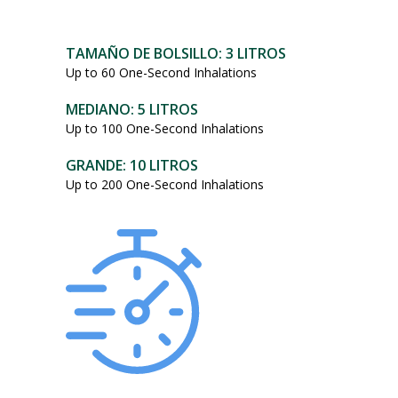
101,95
dólares.
TAMAÑO DE BOLSILLO: 3 LITROS
Up to 60 One-Second Inhalations
MEDIANO: 5 LITROS
Up to 100 One-Second Inhalations
GRANDE: 10 LITROS
Up to 200 One-Second Inhalations