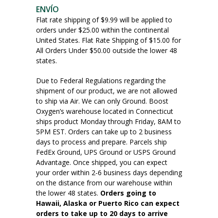
ENVÍO
Flat rate shipping of $9.99 will be applied to
orders under $25.00 within the continental
United States. Flat Rate Shipping of $15.00 for
All Orders Under $50.00 outside the lower 48
states.
Due to Federal Regulations regarding the
shipment of our product, we are not allowed
to ship via Air. We can only Ground. Boost
Oxygen’s warehouse located in Connecticut
ships product Monday through Friday, 8AM to
5PM EST. Orders can take up to 2 business
days to process and prepare. Parcels ship
FedEx Ground, UPS Ground or USPS Ground
Advantage. Once shipped, you can expect
your order within 2-6 business days depending
on the distance from our warehouse within
the lower 48 states.
Orders going to
Hawaii, Alaska or Puerto Rico can expect
orders to take up to 20 days to arrive