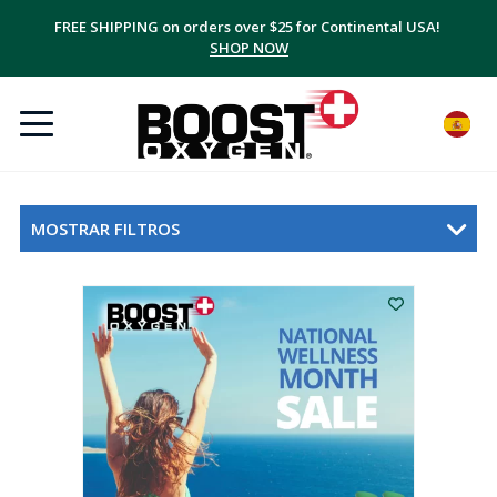
Ahorre hasta un 20% con los multipacks, ¡además de gastos de envío
FREE SHIPPING on orders over $25 for Continental USA!
GRATIS!
SHOP NOW
SUSCRÍBETE + AHORRA
MOSTRAR FILTROS