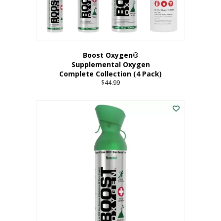
Boost Oxygen®
Supplemental Oxygen
Complete Collection (4 Pack)
$
44.99