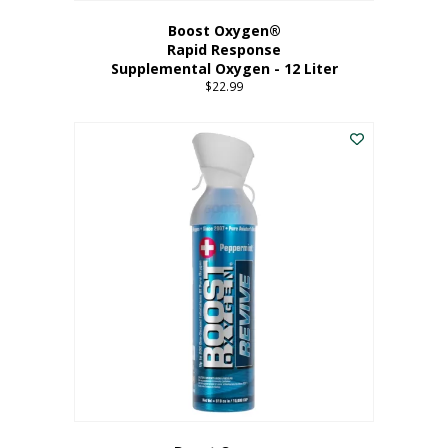
Boost Oxygen®
Rapid Response
Supplemental Oxygen - 12 Liter
$
22.99