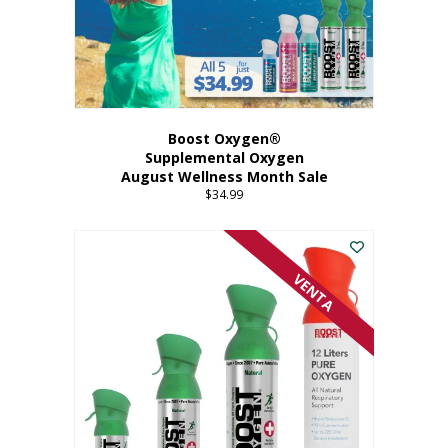
Boost Oxygen®
Supplemental Oxygen
August Wellness Month Sale
$
34.99
VENTA