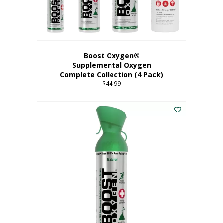
Boost Oxygen®
Supplemental Oxygen
Complete Collection (4 Pack)
$
44.99