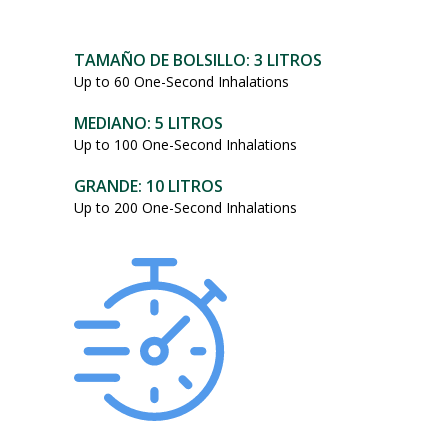
101,95
dólares.
TAMAÑO DE BOLSILLO: 3 LITROS
Up to 60 One-Second Inhalations
MEDIANO: 5 LITROS
Up to 100 One-Second Inhalations
GRANDE: 10 LITROS
Up to 200 One-Second Inhalations