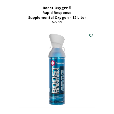
Boost Oxygen®
Rapid Response
Supplemental Oxygen - 12 Liter
$
22.99