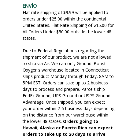
ENVÍO
Flat rate shipping of $9.99 will be applied to
orders under $25.00 within the continental
United States. Flat Rate Shipping of $15.00 for
All Orders Under $50.00 outside the lower 48
states.
Due to Federal Regulations regarding the
shipment of our product, we are not allowed
to ship via Air. We can only Ground. Boost
Oxygen’s warehouse located in Connecticut
ships product Monday through Friday, 8AM to
5PM EST. Orders can take up to 2 business
days to process and prepare. Parcels ship
FedEx Ground, UPS Ground or USPS Ground
Advantage. Once shipped, you can expect
your order within 2-6 business days depending
on the distance from our warehouse within
the lower 48 states.
Orders going to
Hawaii, Alaska or Puerto Rico can expect
orders to take up to 20 days to arrive