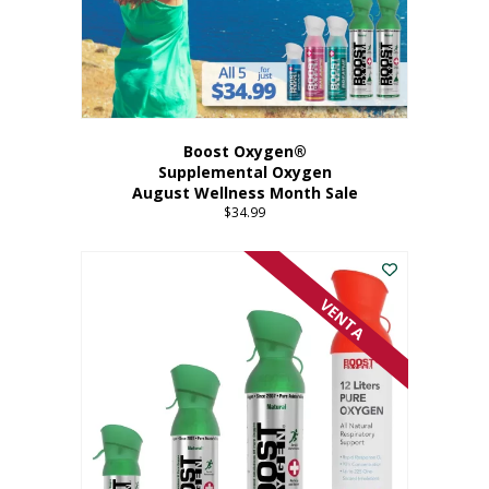
Boost Oxygen®
Supplemental Oxygen
August Wellness Month Sale
$
34.99
VENTA