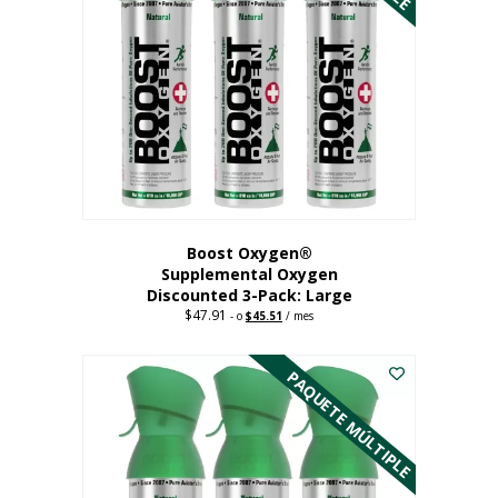
Boost Oxygen®
Supplemental Oxygen
Discounted 3-Pack: Large
$
47.91
Original
Current
-
o
$
45.51
/ mes
price
price
Este
was:
is:
$47.91.
$45.51.
producto
PAQUETE MÚLTIPLE
tiene
múltiples
variantes.
Las
opciones