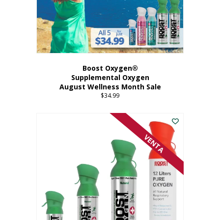
Boost Oxygen®
Supplemental Oxygen
August Wellness Month Sale
$
34.99
VENTA