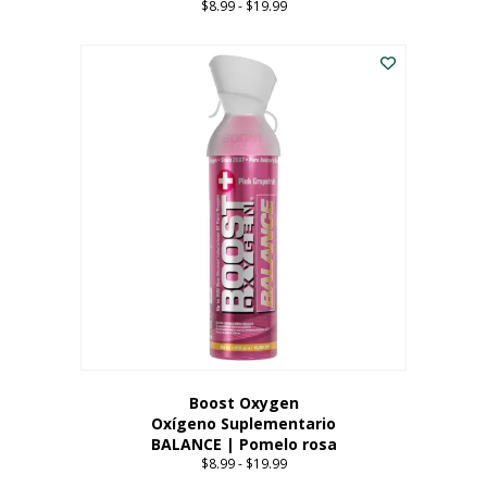
$
8.99
-
$
19.99
Price
range:
Este
$8.99
producto
through
tiene
$19.99
múltiples
variantes.
Las
opciones
se
pueden
elegir
en
la
página
del
producto
Boost Oxygen
Oxígeno Suplementario
BALANCE | Pomelo rosa
$
8.99
-
$
19.99
Price
range: