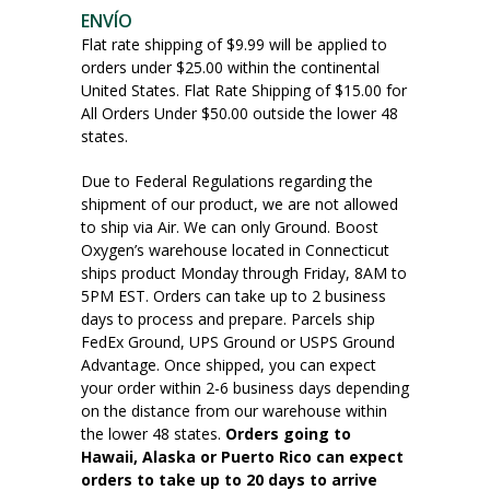
ENVÍO
Flat rate shipping of $9.99 will be applied to
orders under $25.00 within the continental
United States. Flat Rate Shipping of $15.00 for
All Orders Under $50.00 outside the lower 48
states.
Due to Federal Regulations regarding the
shipment of our product, we are not allowed
to ship via Air. We can only Ground. Boost
Oxygen’s warehouse located in Connecticut
ships product Monday through Friday, 8AM to
5PM EST. Orders can take up to 2 business
days to process and prepare. Parcels ship
FedEx Ground, UPS Ground or USPS Ground
Advantage. Once shipped, you can expect
your order within 2-6 business days depending
on the distance from our warehouse within
the lower 48 states.
Orders going to
Hawaii, Alaska or Puerto Rico can expect
orders to take up to 20 days to arrive