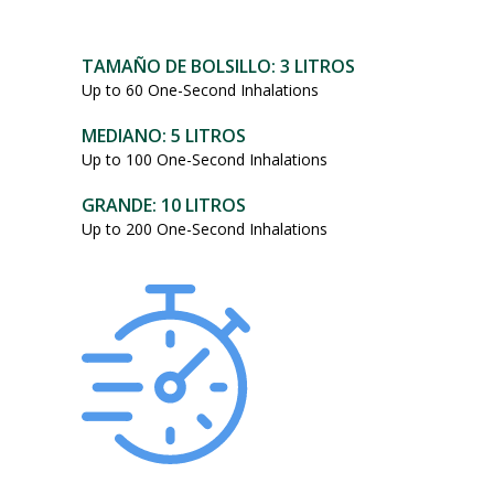
101,95
dólares.
TAMAÑO DE BOLSILLO: 3 LITROS
Up to 60 One-Second Inhalations
MEDIANO: 5 LITROS
Up to 100 One-Second Inhalations
GRANDE: 10 LITROS
Up to 200 One-Second Inhalations