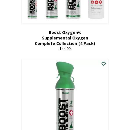
Boost Oxygen®
Supplemental Oxygen
Complete Collection (4 Pack)
$
44.99