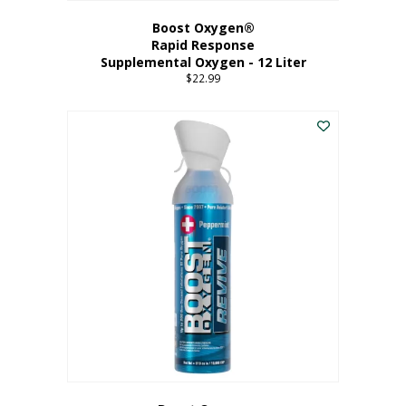
Boost Oxygen®
Rapid Response
Supplemental Oxygen - 12 Liter
$
22.99