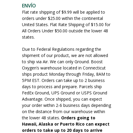
ENVÍO
Flat rate shipping of $9.99 will be applied to
orders under $25.00 within the continental
United States. Flat Rate Shipping of $15.00 for
All Orders Under $50.00 outside the lower 48
states.
Due to Federal Regulations regarding the
shipment of our product, we are not allowed
to ship via Air. We can only Ground. Boost
Oxygen’s warehouse located in Connecticut
ships product Monday through Friday, 8AM to
5PM EST. Orders can take up to 2 business
days to process and prepare. Parcels ship
FedEx Ground, UPS Ground or USPS Ground
Advantage. Once shipped, you can expect
your order within 2-6 business days depending
on the distance from our warehouse within
the lower 48 states.
Orders going to
Hawaii, Alaska or Puerto Rico can expect
orders to take up to 20 days to arrive