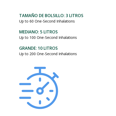
101,95
dólares.
TAMAÑO DE BOLSILLO: 3 LITROS
Up to 60 One-Second Inhalations
MEDIANO: 5 LITROS
Up to 100 One-Second Inhalations
GRANDE: 10 LITROS
Up to 200 One-Second Inhalations