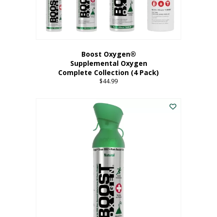
Boost Oxygen®
Supplemental Oxygen
Complete Collection (4 Pack)
$
44.99