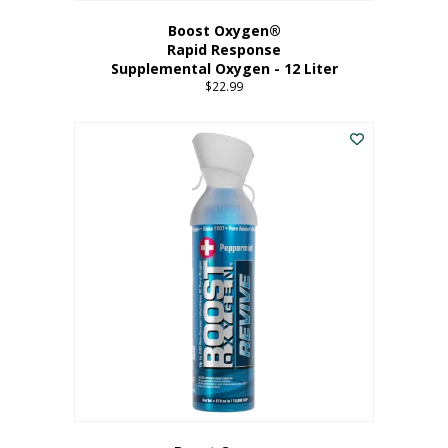
Boost Oxygen®
Rapid Response
Supplemental Oxygen - 12 Liter
$
22.99