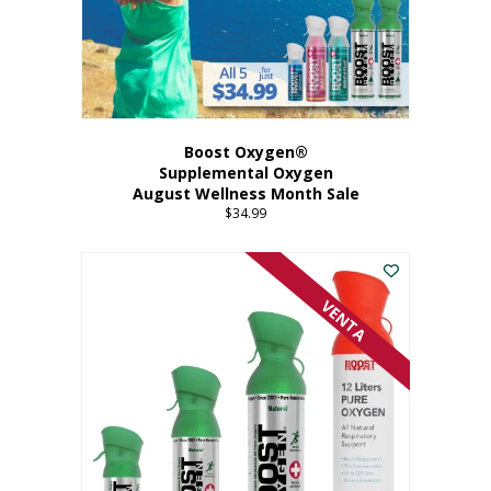
Boost Oxygen®
Supplemental Oxygen
August Wellness Month Sale
$
34.99
VENTA