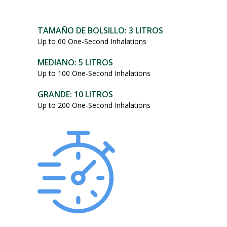
101,95
dólares.
TAMAÑO DE BOLSILLO: 3 LITROS
Up to 60 One-Second Inhalations
MEDIANO: 5 LITROS
Up to 100 One-Second Inhalations
GRANDE: 10 LITROS
Up to 200 One-Second Inhalations