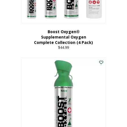
Boost Oxygen®
Supplemental Oxygen
Complete Collection (4 Pack)
$
44.99