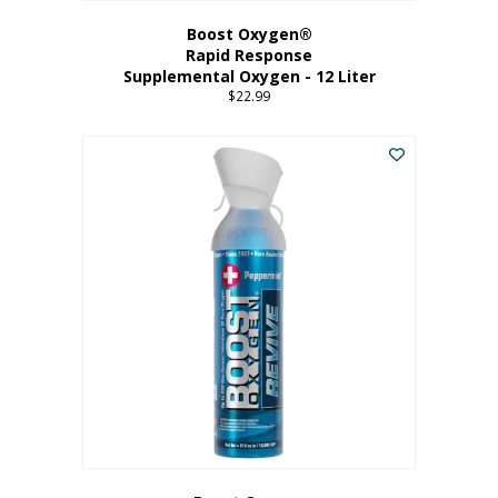
Boost Oxygen®
Rapid Response
Supplemental Oxygen - 12 Liter
$
22.99