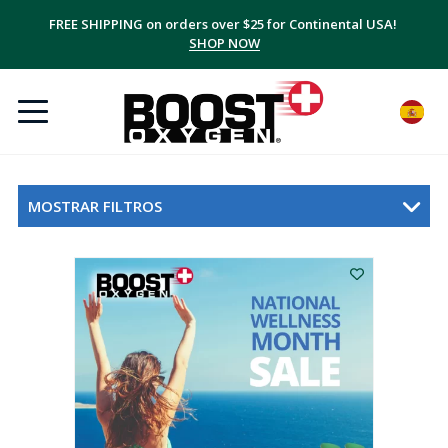
Ahorre hasta un 20% con los multipacks, ¡además de gastos de envío
FREE SHIPPING on orders over $25 for Continental USA!
GRATIS!
SHOP NOW
SUSCRÍBETE + AHORRA
MOSTRAR FILTROS