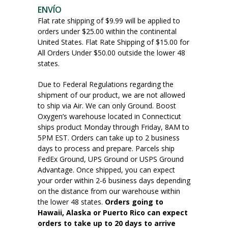
ENVÍO
Flat rate shipping of $9.99 will be applied to
orders under $25.00 within the continental
United States. Flat Rate Shipping of $15.00 for
All Orders Under $50.00 outside the lower 48
states.
Due to Federal Regulations regarding the
shipment of our product, we are not allowed
to ship via Air. We can only Ground. Boost
Oxygen’s warehouse located in Connecticut
ships product Monday through Friday, 8AM to
5PM EST. Orders can take up to 2 business
days to process and prepare. Parcels ship
FedEx Ground, UPS Ground or USPS Ground
Advantage. Once shipped, you can expect
your order within 2-6 business days depending
on the distance from our warehouse within
the lower 48 states.
Orders going to
Hawaii, Alaska or Puerto Rico can expect
orders to take up to 20 days to arrive