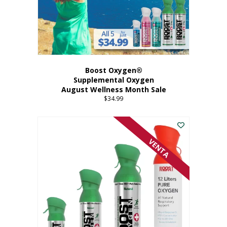
Boost Oxygen®
Supplemental Oxygen
August Wellness Month Sale
$
34.99
VENTA