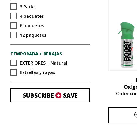
3 Packs
4 paquetes
6 paquetes
12 paquetes
TEMPORADA + REBAJAS
EXTERIORES | Natural
Estrellas y rayas
Oxíg
Coleccio
SUBSCRIBE
+
SAVE
Este