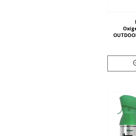
Oxíg
OUTDOORS