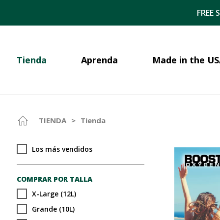
FREE 
Tienda
Aprenda
Made in the US
TIENDA
>
Tienda
Los más vendidos
COMPRAR POR TALLA
X-Large (12L)
Grande (10L)