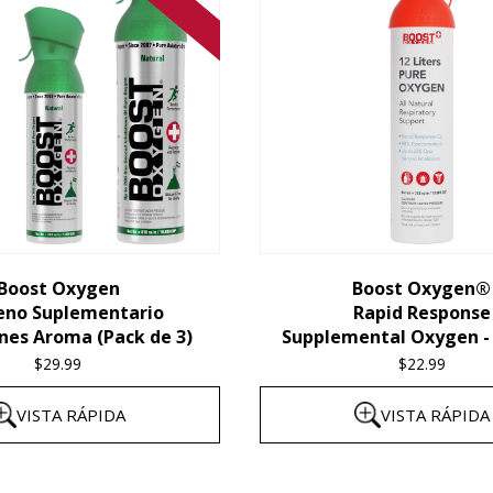
Boost Oxygen
Boost Oxygen®
eno Suplementario
Rapid Response
nes Aroma (Pack de 3)
Supplemental Oxygen - 
$
29.99
$
22.99
VISTA RÁPIDA
VISTA RÁPIDA