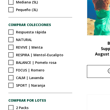
Mediana (5L)
Pequeño (3L)
COMPRAR COLECCIONES
Respuesta rápida
NATURAL
B
REVIVE | Menta
Sup
August
RESPIRA | Mentol-Eucalipto
BALANCE | Pomelo rosa
FOCUS | Romero
CALM | Lavanda
SPORT | Naranja
COMPRAR POR LOTES
2 Packs