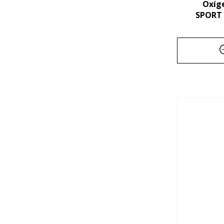
Oxíg
SPORT |