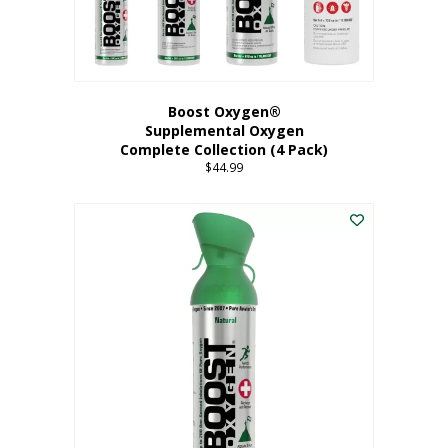
Boost Oxygen®
Supplemental Oxygen
Complete Collection (4 Pack)
$
44.99