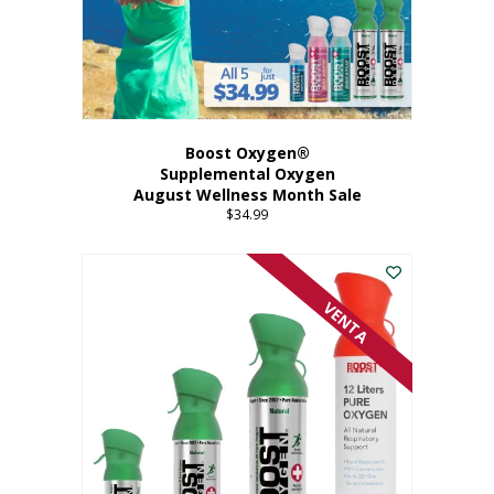
Boost Oxygen®
Supplemental Oxygen
August Wellness Month Sale
$
34.99
VENTA