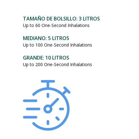
101,95
dólares.
TAMAÑO DE BOLSILLO: 3 LITROS
Up to 60 One-Second Inhalations
MEDIANO: 5 LITROS
Up to 100 One-Second Inhalations
GRANDE: 10 LITROS
Up to 200 One-Second Inhalations