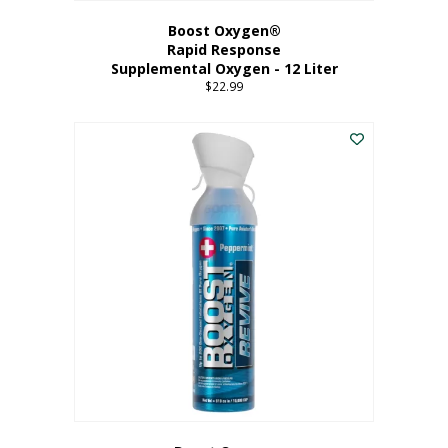
Boost Oxygen®
Rapid Response
Supplemental Oxygen - 12 Liter
$
22.99