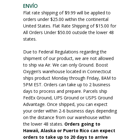
ENVÍO
Flat rate shipping of $9.99 will be applied to
orders under $25.00 within the continental
United States. Flat Rate Shipping of $15.00 for
All Orders Under $50.00 outside the lower 48
states.
Due to Federal Regulations regarding the
shipment of our product, we are not allowed
to ship via Air. We can only Ground. Boost
Oxygen’s warehouse located in Connecticut
ships product Monday through Friday, 8AM to
5PM EST. Orders can take up to 2 business
days to process and prepare. Parcels ship
FedEx Ground, UPS Ground or USPS Ground
Advantage. Once shipped, you can expect
your order within 2-6 business days depending
on the distance from our warehouse within
the lower 48 states.
Orders going to
Hawaii, Alaska or Puerto Rico can expect
orders to take up to 20 days to arrive