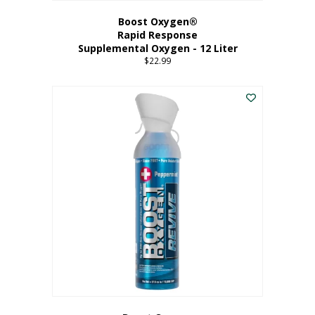
Boost Oxygen®
Rapid Response
Supplemental Oxygen - 12 Liter
$
22.99