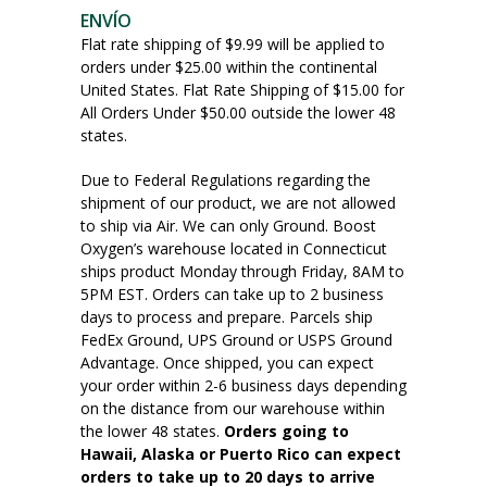
ENVÍO
Flat rate shipping of $9.99 will be applied to
orders under $25.00 within the continental
United States. Flat Rate Shipping of $15.00 for
All Orders Under $50.00 outside the lower 48
states.
Due to Federal Regulations regarding the
shipment of our product, we are not allowed
to ship via Air. We can only Ground. Boost
Oxygen’s warehouse located in Connecticut
ships product Monday through Friday, 8AM to
5PM EST. Orders can take up to 2 business
days to process and prepare. Parcels ship
FedEx Ground, UPS Ground or USPS Ground
Advantage. Once shipped, you can expect
your order within 2-6 business days depending
on the distance from our warehouse within
the lower 48 states.
Orders going to
Hawaii, Alaska or Puerto Rico can expect
orders to take up to 20 days to arrive