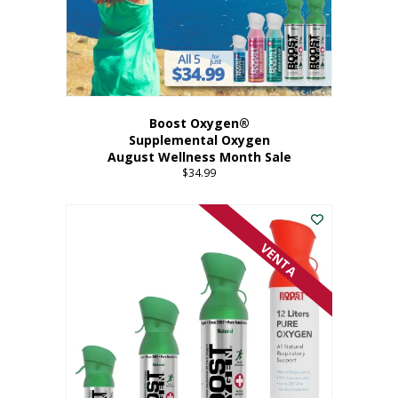
Boost Oxygen®
Supplemental Oxygen
August Wellness Month Sale
$
34.99
VENTA