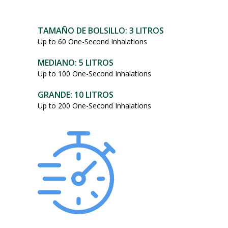
101,95
dólares.
TAMAÑO DE BOLSILLO: 3 LITROS
Up to 60 One-Second Inhalations
MEDIANO: 5 LITROS
Up to 100 One-Second Inhalations
GRANDE: 10 LITROS
Up to 200 One-Second Inhalations