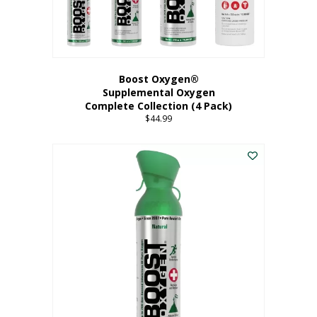
Boost Oxygen®
Supplemental Oxygen
Complete Collection (4 Pack)
$
44.99