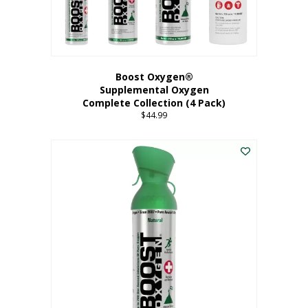
Boost Oxygen®
Supplemental Oxygen
Complete Collection (4 Pack)
$
44.99