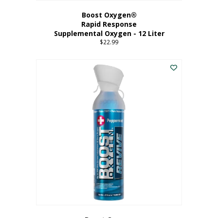
Boost Oxygen®
Rapid Response
Supplemental Oxygen - 12 Liter
$
22.99