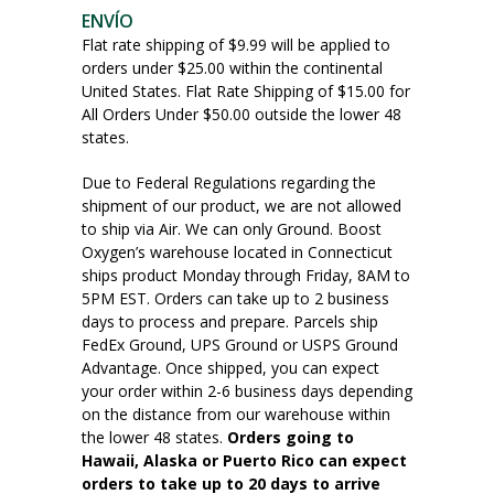
ENVÍO
Flat rate shipping of $9.99 will be applied to
orders under $25.00 within the continental
United States. Flat Rate Shipping of $15.00 for
All Orders Under $50.00 outside the lower 48
states.
Due to Federal Regulations regarding the
shipment of our product, we are not allowed
to ship via Air. We can only Ground. Boost
Oxygen’s warehouse located in Connecticut
ships product Monday through Friday, 8AM to
5PM EST. Orders can take up to 2 business
days to process and prepare. Parcels ship
FedEx Ground, UPS Ground or USPS Ground
Advantage. Once shipped, you can expect
your order within 2-6 business days depending
on the distance from our warehouse within
the lower 48 states.
Orders going to
Hawaii, Alaska or Puerto Rico can expect
orders to take up to 20 days to arrive