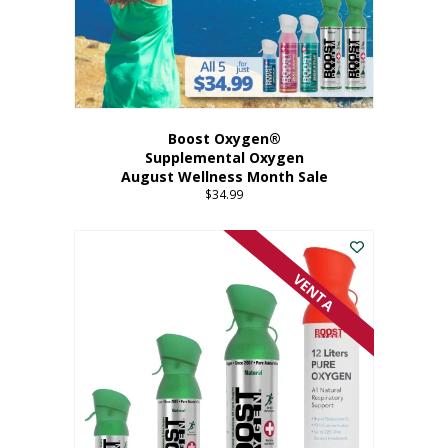
Boost Oxygen®
Supplemental Oxygen
August Wellness Month Sale
$
34.99
VENTA