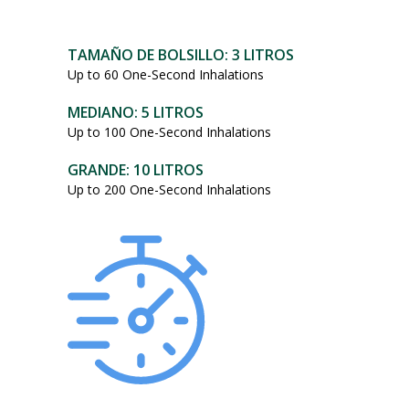
101,95
dólares.
TAMAÑO DE BOLSILLO: 3 LITROS
Up to 60 One-Second Inhalations
MEDIANO: 5 LITROS
Up to 100 One-Second Inhalations
GRANDE: 10 LITROS
Up to 200 One-Second Inhalations