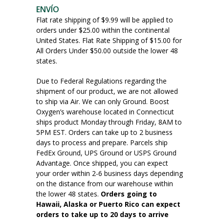
ENVÍO
Flat rate shipping of $9.99 will be applied to
orders under $25.00 within the continental
United States. Flat Rate Shipping of $15.00 for
All Orders Under $50.00 outside the lower 48
states.
Due to Federal Regulations regarding the
shipment of our product, we are not allowed
to ship via Air. We can only Ground. Boost
Oxygen’s warehouse located in Connecticut
ships product Monday through Friday, 8AM to
5PM EST. Orders can take up to 2 business
days to process and prepare. Parcels ship
FedEx Ground, UPS Ground or USPS Ground
Advantage. Once shipped, you can expect
your order within 2-6 business days depending
on the distance from our warehouse within
the lower 48 states.
Orders going to
Hawaii, Alaska or Puerto Rico can expect
orders to take up to 20 days to arrive