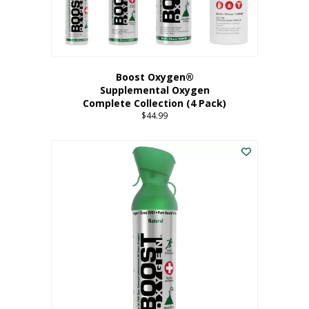
Boost Oxygen®
Supplemental Oxygen
Complete Collection (4 Pack)
$
44.99