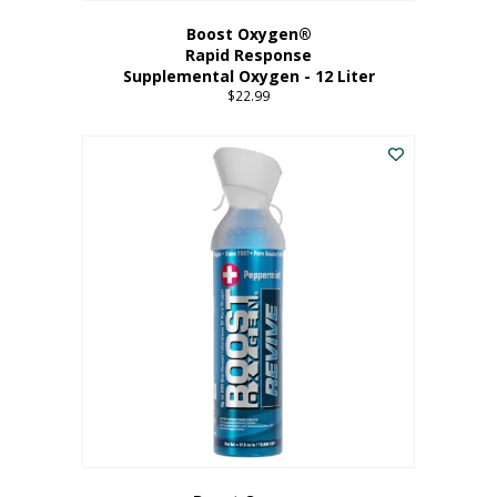
Boost Oxygen®
Rapid Response
Supplemental Oxygen - 12 Liter
$
22.99