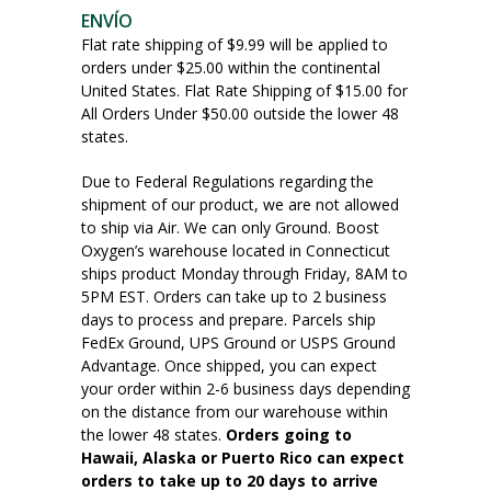
ENVÍO
Flat rate shipping of $9.99 will be applied to
orders under $25.00 within the continental
United States. Flat Rate Shipping of $15.00 for
All Orders Under $50.00 outside the lower 48
states.
Due to Federal Regulations regarding the
shipment of our product, we are not allowed
to ship via Air. We can only Ground. Boost
Oxygen’s warehouse located in Connecticut
ships product Monday through Friday, 8AM to
5PM EST. Orders can take up to 2 business
days to process and prepare. Parcels ship
FedEx Ground, UPS Ground or USPS Ground
Advantage. Once shipped, you can expect
your order within 2-6 business days depending
on the distance from our warehouse within
the lower 48 states.
Orders going to
Hawaii, Alaska or Puerto Rico can expect
orders to take up to 20 days to arrive