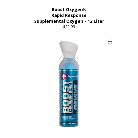
Boost Oxygen®
Rapid Response
Supplemental Oxygen - 12 Liter
$
22.99