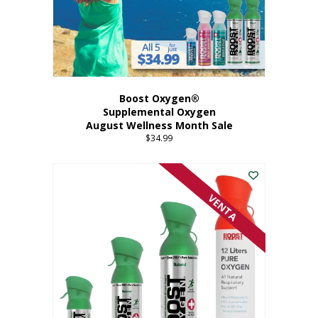
Boost Oxygen®
Supplemental Oxygen
August Wellness Month Sale
$
34.99
VENTA