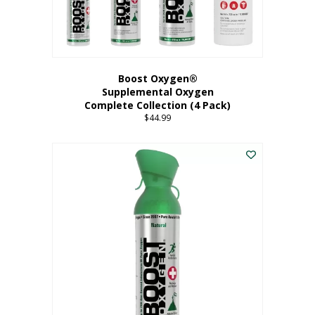
Boost Oxygen®
Supplemental Oxygen
Complete Collection (4 Pack)
$
44.99