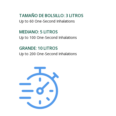
101,95
dólares.
TAMAÑO DE BOLSILLO: 3 LITROS
Up to 60 One-Second Inhalations
MEDIANO: 5 LITROS
Up to 100 One-Second Inhalations
GRANDE: 10 LITROS
Up to 200 One-Second Inhalations