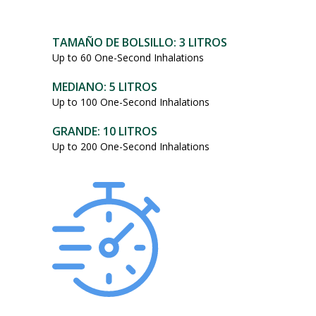
101,95
dólares.
TAMAÑO DE BOLSILLO: 3 LITROS
Up to 60 One-Second Inhalations
MEDIANO: 5 LITROS
Up to 100 One-Second Inhalations
GRANDE: 10 LITROS
Up to 200 One-Second Inhalations