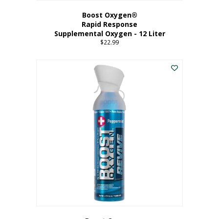
Boost Oxygen®
Rapid Response
Supplemental Oxygen - 12 Liter
$
22.99