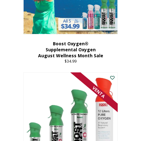
Boost Oxygen®
Supplemental Oxygen
August Wellness Month Sale
$
34.99
VENTA