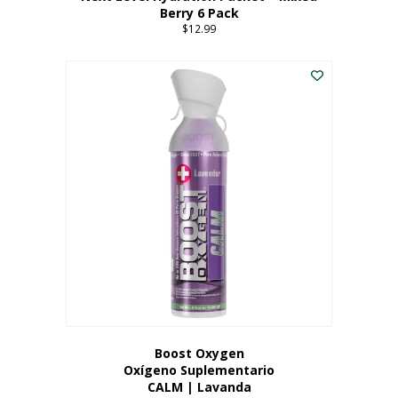
Berry 6 Pack
$
12.99
Boost Oxygen
Oxígeno Suplementario
CALM | Lavanda