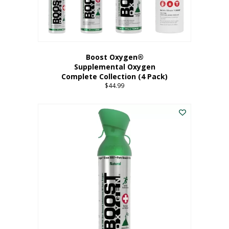
Boost Oxygen®
Supplemental Oxygen
Complete Collection (4 Pack)
$
44.99