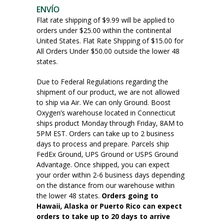
ENVÍO
Flat rate shipping of $9.99 will be applied to
orders under $25.00 within the continental
United States. Flat Rate Shipping of $15.00 for
All Orders Under $50.00 outside the lower 48
states.
Due to Federal Regulations regarding the
shipment of our product, we are not allowed
to ship via Air. We can only Ground. Boost
Oxygen’s warehouse located in Connecticut
ships product Monday through Friday, 8AM to
5PM EST. Orders can take up to 2 business
days to process and prepare. Parcels ship
FedEx Ground, UPS Ground or USPS Ground
Advantage. Once shipped, you can expect
your order within 2-6 business days depending
on the distance from our warehouse within
the lower 48 states.
Orders going to
Hawaii, Alaska or Puerto Rico can expect
orders to take up to 20 days to arrive