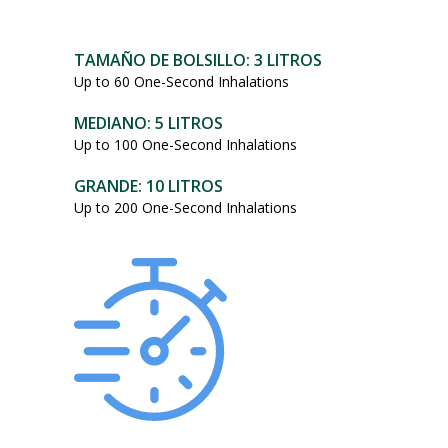
101,95
dólares.
TAMAÑO DE BOLSILLO: 3 LITROS
Up to 60 One-Second Inhalations
MEDIANO: 5 LITROS
Up to 100 One-Second Inhalations
GRANDE: 10 LITROS
Up to 200 One-Second Inhalations