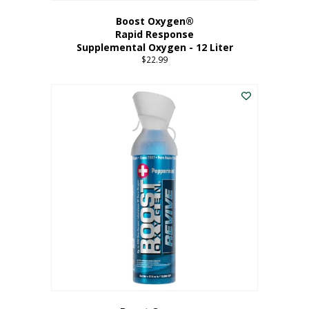
Boost Oxygen®
Rapid Response
Supplemental Oxygen - 12 Liter
$
22.99