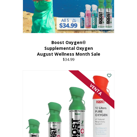
Boost Oxygen®
Supplemental Oxygen
August Wellness Month Sale
$
34.99
VENTA