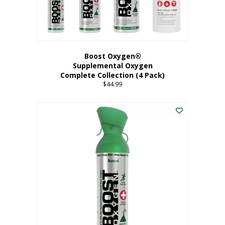
Boost Oxygen®
Supplemental Oxygen
Complete Collection (4 Pack)
$
44.99