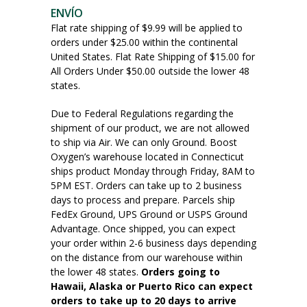
ENVÍO
Flat rate shipping of $9.99 will be applied to
orders under $25.00 within the continental
United States. Flat Rate Shipping of $15.00 for
All Orders Under $50.00 outside the lower 48
states.
Due to Federal Regulations regarding the
shipment of our product, we are not allowed
to ship via Air. We can only Ground. Boost
Oxygen’s warehouse located in Connecticut
ships product Monday through Friday, 8AM to
5PM EST. Orders can take up to 2 business
days to process and prepare. Parcels ship
FedEx Ground, UPS Ground or USPS Ground
Advantage. Once shipped, you can expect
your order within 2-6 business days depending
on the distance from our warehouse within
the lower 48 states.
Orders going to
Hawaii, Alaska or Puerto Rico can expect
orders to take up to 20 days to arrive