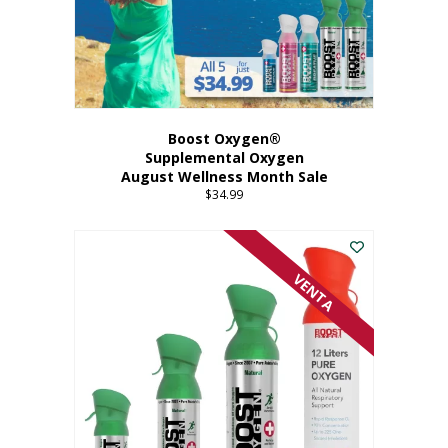
Boost Oxygen®
Supplemental Oxygen
August Wellness Month Sale
$
34.99
VENTA