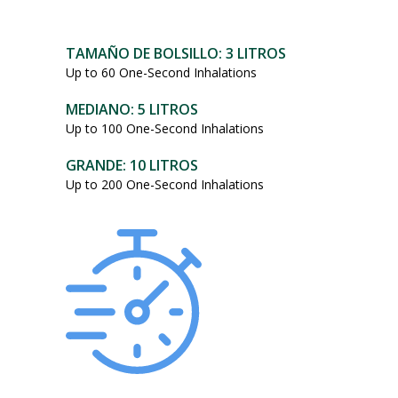
101,95
dólares.
TAMAÑO DE BOLSILLO: 3 LITROS
Up to 60 One-Second Inhalations
MEDIANO: 5 LITROS
Up to 100 One-Second Inhalations
GRANDE: 10 LITROS
Up to 200 One-Second Inhalations