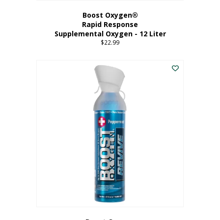
Boost Oxygen®
Rapid Response
Supplemental Oxygen - 12 Liter
$
22.99