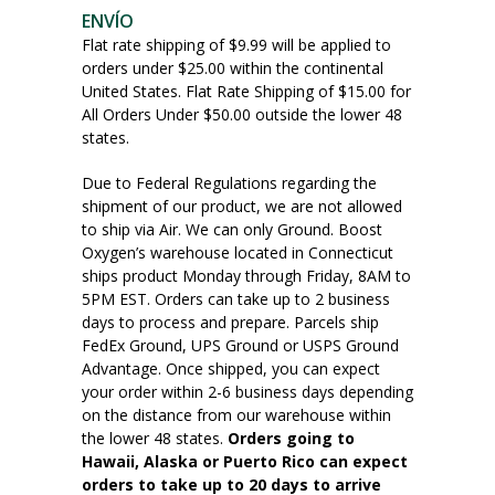
ENVÍO
Flat rate shipping of $9.99 will be applied to
orders under $25.00 within the continental
United States. Flat Rate Shipping of $15.00 for
All Orders Under $50.00 outside the lower 48
states.
Due to Federal Regulations regarding the
shipment of our product, we are not allowed
to ship via Air. We can only Ground. Boost
Oxygen’s warehouse located in Connecticut
ships product Monday through Friday, 8AM to
5PM EST. Orders can take up to 2 business
days to process and prepare. Parcels ship
FedEx Ground, UPS Ground or USPS Ground
Advantage. Once shipped, you can expect
your order within 2-6 business days depending
on the distance from our warehouse within
the lower 48 states.
Orders going to
Hawaii, Alaska or Puerto Rico can expect
orders to take up to 20 days to arrive