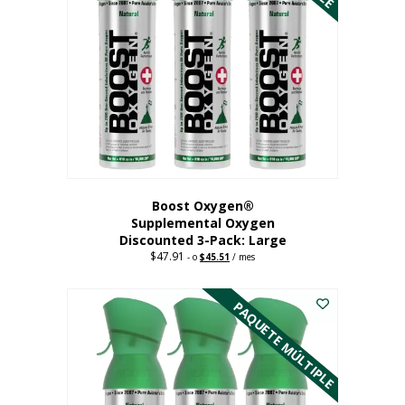
Boost Oxygen®
Supplemental Oxygen
Discounted 3-Pack: Large
$
47.91
Original
Current
-
o
$
45.51
/ mes
price
price
Este
was:
is:
$47.91.
$45.51.
producto
PAQUETE MÚLTIPLE
tiene
múltiples
variantes.
Las
opciones