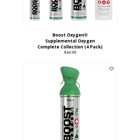
Boost Oxygen®
Supplemental Oxygen
Complete Collection (4 Pack)
$
44.99