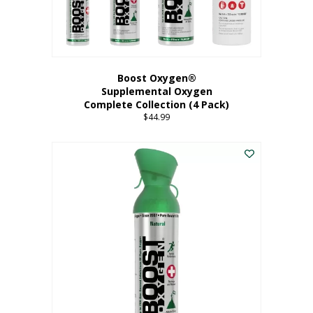
Boost Oxygen®
Supplemental Oxygen
Complete Collection (4 Pack)
$
44.99