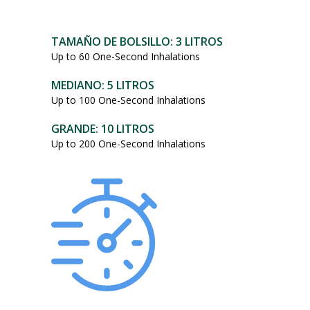
101,95
dólares.
TAMAÑO DE BOLSILLO: 3 LITROS
Up to 60 One-Second Inhalations
MEDIANO: 5 LITROS
Up to 100 One-Second Inhalations
GRANDE: 10 LITROS
Up to 200 One-Second Inhalations