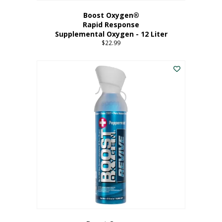
Boost Oxygen®
Rapid Response
Supplemental Oxygen - 12 Liter
$
22.99