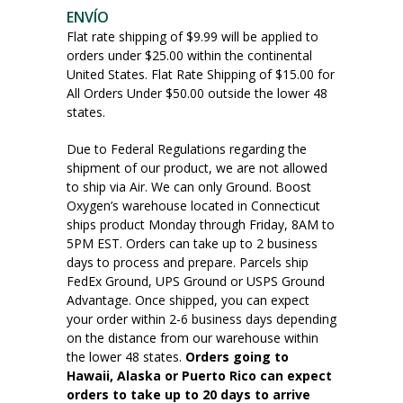
ENVÍO
Flat rate shipping of $9.99 will be applied to
orders under $25.00 within the continental
United States. Flat Rate Shipping of $15.00 for
All Orders Under $50.00 outside the lower 48
states.
Due to Federal Regulations regarding the
shipment of our product, we are not allowed
to ship via Air. We can only Ground. Boost
Oxygen’s warehouse located in Connecticut
ships product Monday through Friday, 8AM to
5PM EST. Orders can take up to 2 business
days to process and prepare. Parcels ship
FedEx Ground, UPS Ground or USPS Ground
Advantage. Once shipped, you can expect
your order within 2-6 business days depending
on the distance from our warehouse within
the lower 48 states.
Orders going to
Hawaii, Alaska or Puerto Rico can expect
orders to take up to 20 days to arrive