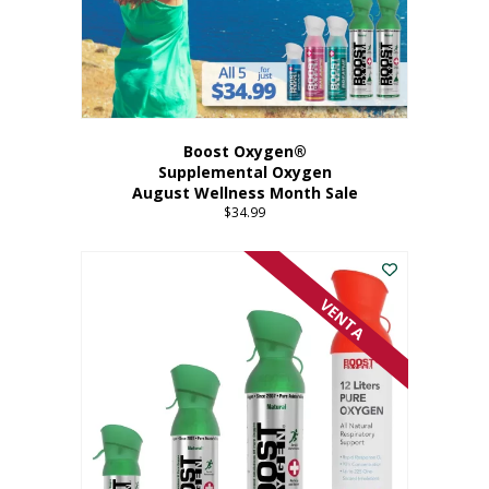
Boost Oxygen®
Supplemental Oxygen
August Wellness Month Sale
$
34.99
VENTA