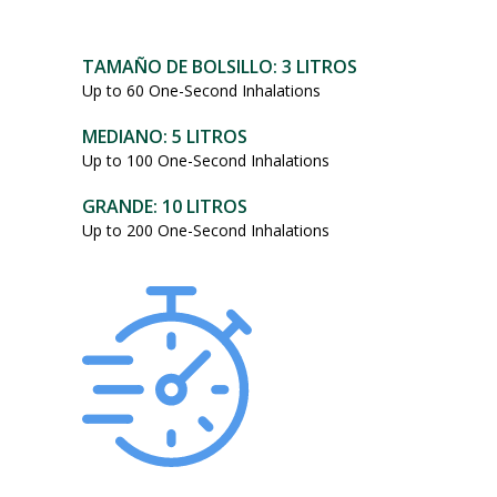
101,95
dólares.
TAMAÑO DE BOLSILLO: 3 LITROS
Up to 60 One-Second Inhalations
MEDIANO: 5 LITROS
Up to 100 One-Second Inhalations
GRANDE: 10 LITROS
Up to 200 One-Second Inhalations