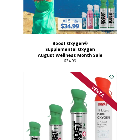
Boost Oxygen®
Supplemental Oxygen
August Wellness Month Sale
$
34.99
VENTA