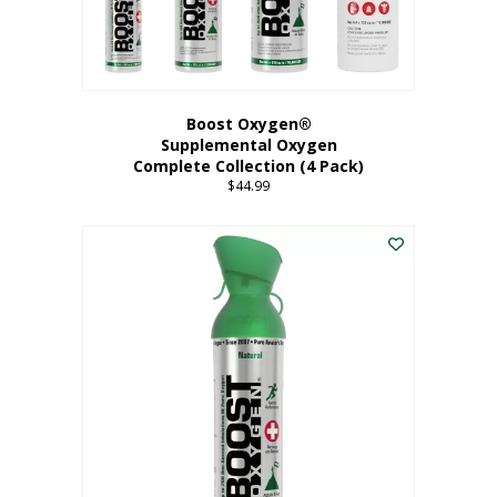
Boost Oxygen®
Supplemental Oxygen
Complete Collection (4 Pack)
$
44.99