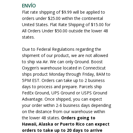
ENVÍO
Flat rate shipping of $9.99 will be applied to
orders under $25.00 within the continental
United States. Flat Rate Shipping of $15.00 for
All Orders Under $50.00 outside the lower 48
states.
Due to Federal Regulations regarding the
shipment of our product, we are not allowed
to ship via Air. We can only Ground. Boost
Oxygen’s warehouse located in Connecticut
ships product Monday through Friday, 8AM to
5PM EST. Orders can take up to 2 business
days to process and prepare. Parcels ship
FedEx Ground, UPS Ground or USPS Ground
Advantage. Once shipped, you can expect
your order within 2-6 business days depending
on the distance from our warehouse within
the lower 48 states.
Orders going to
Hawaii, Alaska or Puerto Rico can expect
orders to take up to 20 days to arrive