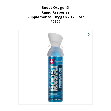
Boost Oxygen®
Rapid Response
Supplemental Oxygen - 12 Liter
$
22.99