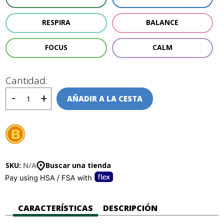
RESPIRA
BALANCE
FOCUS
CALM
Cantidad:
AÑADIR A LA CESTA
SKU:
N/A
Buscar una tienda
CARACTERÍSTICAS
DESCRIPCIÓN