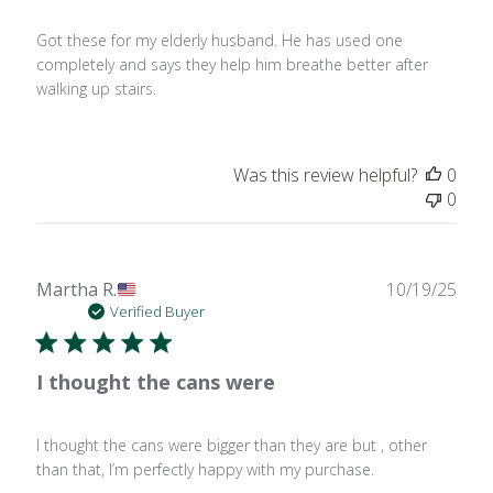
Got these for my elderly husband. He has used one
completely and says they help him breathe better after
walking up stairs.
Was this review helpful?
0
0
Publ
Martha R.
10/19/25
date
Verified Buyer
I thought the cans were
I thought the cans were bigger than they are but , other
than that, I’m perfectly happy with my purchase.