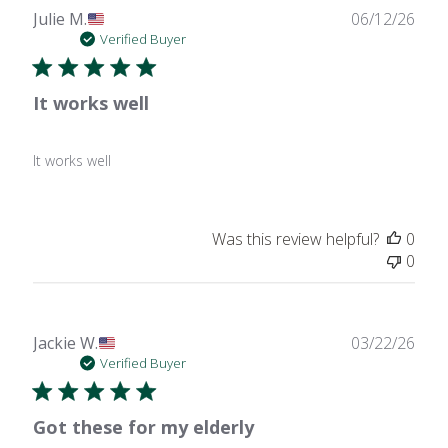
Publ
Julie M.
06/12/26
date
Verified Buyer
It works well
It works well
Was this review helpful?
0
0
Publ
Jackie W.
03/22/26
date
Verified Buyer
Got these for my elderly