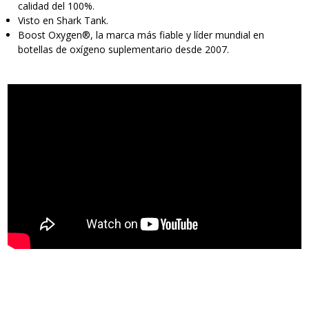
calidad del 100%.
Visto en Shark Tank.
Boost Oxygen®, la marca más fiable y líder mundial en
botellas de oxígeno suplementario desde 2007.