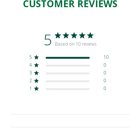
CUSTOMER REVIEWS
5
Based on 10 reviews
5
10
4
0
3
0
2
0
1
0