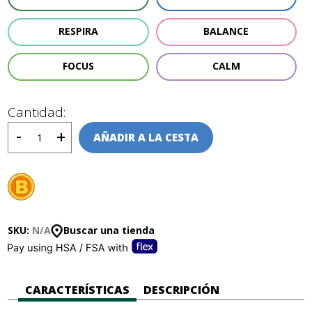
RESPIRA
BALANCE
FOCUS
CALM
Cantidad:
AÑADIR A LA CESTA
SKU:
N/A
Buscar una tienda
CARACTERÍSTICAS
DESCRIPCIÓN