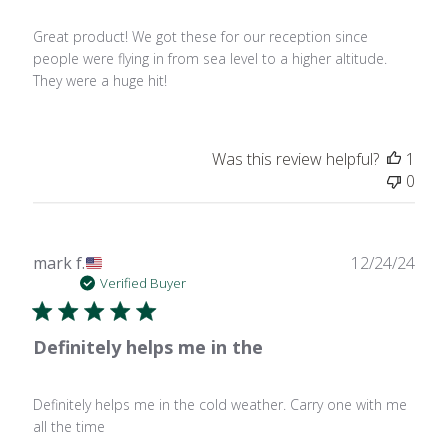
Great product! We got these for our reception since
people were flying in from sea level to a higher altitude.
They were a huge hit!
Was this review helpful?
1
0
Publ
mark f.
12/24/24
date
Verified Buyer
Definitely helps me in the
Definitely helps me in the cold weather. Carry one with me
all the time