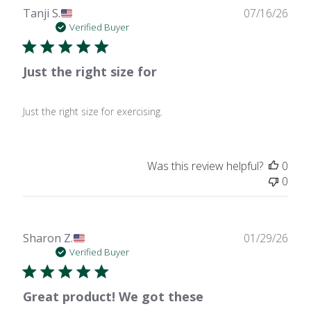
Publ
Tanji S.
07/16/26
date
Verified Buyer
Just the right size for
Just the right size for exercising.
Was this review helpful?
0
0
Publ
Sharon Z.
01/29/26
date
Verified Buyer
Great product! We got these