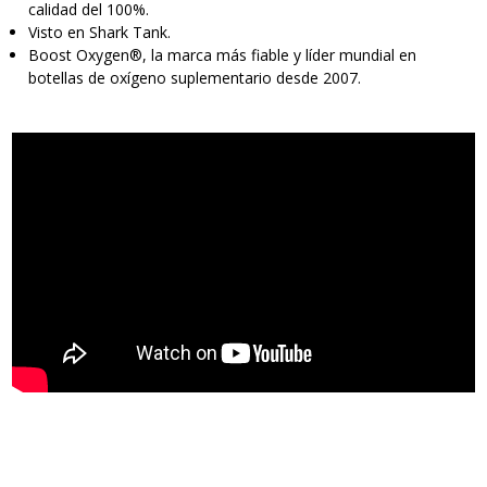
calidad del 100%.
Visto en Shark Tank.
Boost Oxygen®, la marca más fiable y líder mundial en
botellas de oxígeno suplementario desde 2007.