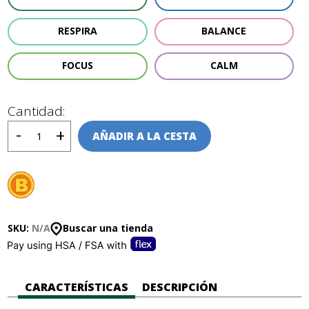
RESPIRA
BALANCE
FOCUS
CALM
Cantidad:
AÑADIR A LA CESTA
SKU:
N/A
Buscar una tienda
CARACTERÍSTICAS
DESCRIPCIÓN