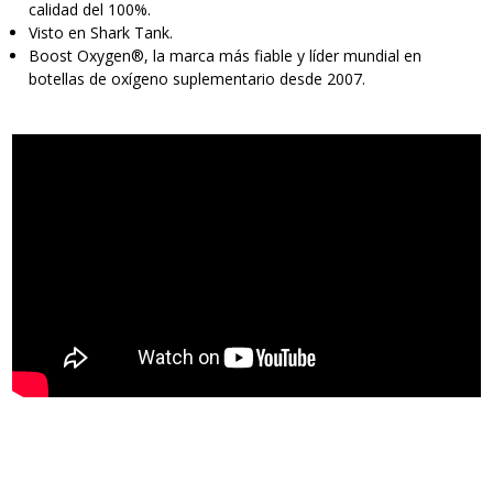
calidad del 100%.
Visto en Shark Tank.
Boost Oxygen®, la marca más fiable y líder mundial en
botellas de oxígeno suplementario desde 2007.