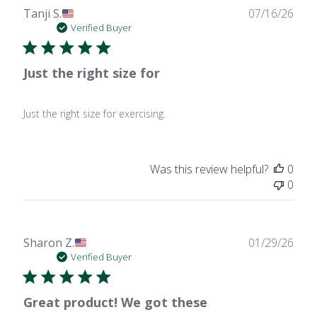
Publ
Tanji S.
07/16/26
date
Verified Buyer
Just the right size for
Just the right size for exercising.
Was this review helpful?
0
0
Publ
Sharon Z.
01/29/26
date
Verified Buyer
Great product! We got these