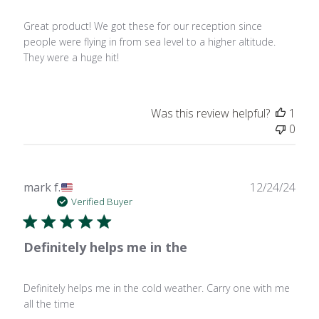
Great product! We got these for our reception since
people were flying in from sea level to a higher altitude.
They were a huge hit!
Was this review helpful?
1
0
Publ
mark f.
12/24/24
date
Verified Buyer
Definitely helps me in the
Definitely helps me in the cold weather. Carry one with me
all the time