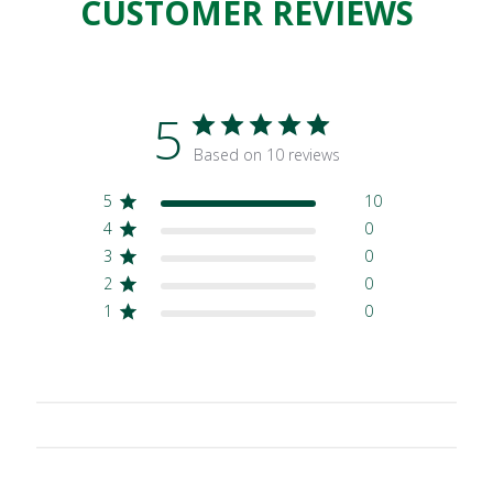
CUSTOMER REVIEWS
5
Based on 10 reviews
5
10
4
0
3
0
2
0
1
0