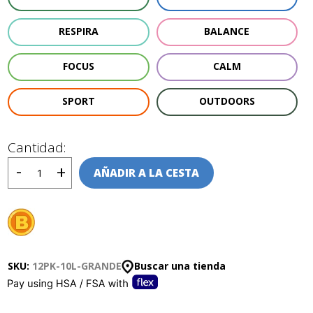
RESPIRA
BALANCE
FOCUS
CALM
SPORT
OUTDOORS
Cantidad:
AÑADIR A LA CESTA
SKU:
12PK-10L-GRANDE
Buscar una tienda