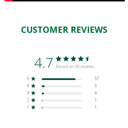
CUSTOMER REVIEWS
4.7
Based on 68 reviews
5
57
4
5
3
4
2
1
1
1