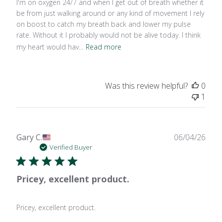
I'm on oxygen 24/7 and when I get out of breath whether it
be from just walking around or any kind of movement I rely
on boost to catch my breath back and lower my pulse
rate. Without it I probably would not be alive today. I think
my heart would hav...
Read more
Was this review helpful?
0
1
Publ
Gary C.
06/04/26
date
Verified Buyer
Pricey, excellent product.
Pricey, excellent product.