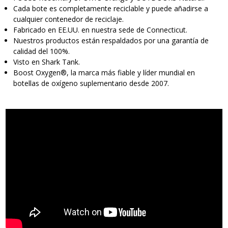
Cada bote es completamente reciclable y puede añadirse a
cualquier contenedor de reciclaje.
Fabricado en EE.UU. en nuestra sede de Connecticut.
Nuestros productos están respaldados por una garantía de
calidad del 100%.
Visto en Shark Tank.
Boost Oxygen®, la marca más fiable y líder mundial en
botellas de oxígeno suplementario desde 2007.