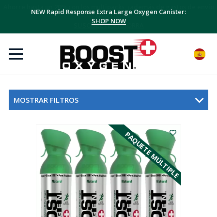
NEW Rapid Response Extra Large Oxygen Canister:
SHOP NOW
MOSTRAR FILTROS
PAQUETE MÚLTIPLE