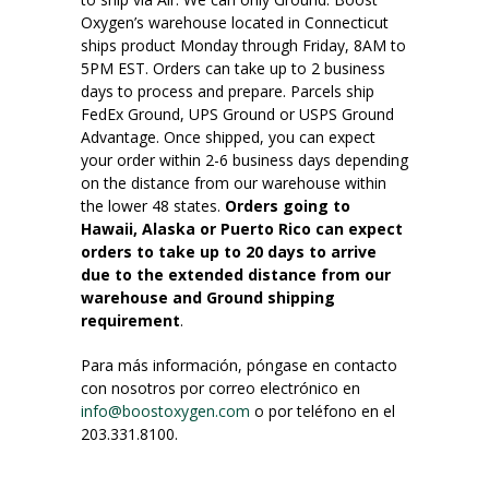
Oxygen’s warehouse located in Connecticut
ships product Monday through Friday, 8AM to
5PM EST. Orders can take up to 2 business
days to process and prepare. Parcels ship
FedEx Ground, UPS Ground or USPS Ground
Advantage. Once shipped, you can expect
your order within 2-6 business days depending
on the distance from our warehouse within
the lower 48 states.
Orders going to
Hawaii, Alaska or Puerto Rico can expect
orders to take up to 20 days to arrive
due to the extended distance from our
warehouse and Ground shipping
requirement
.
Para más información, póngase en contacto
con nosotros por correo electrónico en
info@boostoxygen.com
o por teléfono en el
203.331.8100.