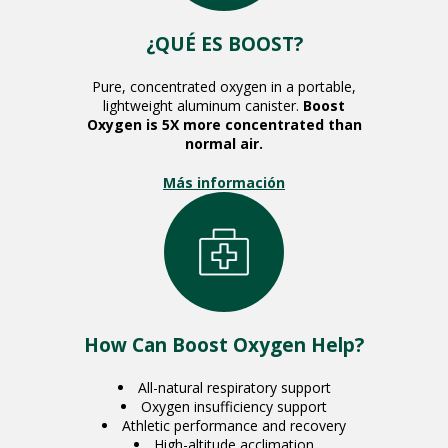
¿QUÉ ES BOOST?
Pure, concentrated oxygen in a portable,
lightweight aluminum canister.
Boost
Oxygen is 5X more concentrated than
normal air.
Más información
How Can Boost Oxygen Help?
All-natural respiratory support
Oxygen insufficiency support
Athletic performance and recovery
High-altitude acclimation