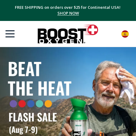
FREE SHIPPING on orders over $25 for Continental USA!
SHOP NOW