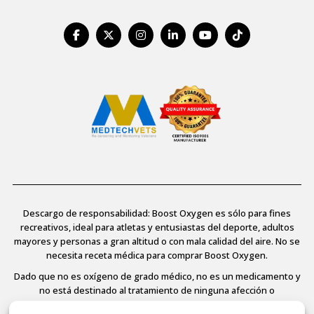
Descargo de responsabilidad: Boost Oxygen es sólo para fines
recreativos, ideal para atletas y entusiastas del deporte, adultos
mayores y personas a gran altitud o con mala calidad del aire. No se
necesita receta médica para comprar Boost Oxygen.
Dado que no es oxígeno de grado médico, no es un medicamento y
no está destinado al tratamiento de ninguna afección o
enfermedad médica, no está regulado ni aprobado por la FDA y, por