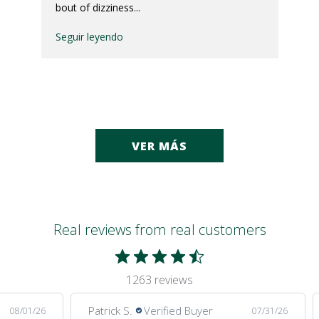
bout of dizziness...
Seguir leyendo
VER MÁS
Real reviews from real customers
1263 reviews
Patrick S.
Verified Buyer
08/01/26
07/31/26