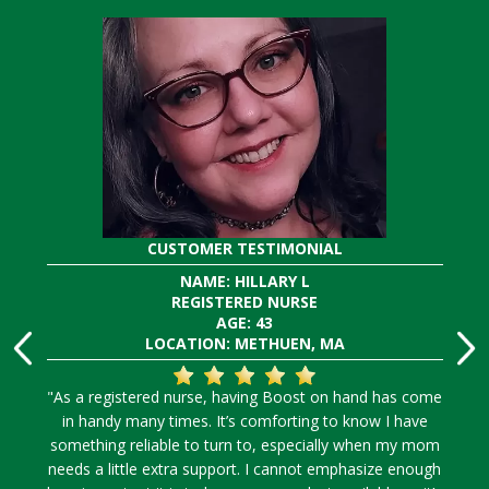
CUSTOMER TESTIMONIAL
NAME: HILLARY L
REGISTERED NURSE
AGE: 43
LOCATION: METHUEN, MA
"As a registered nurse, having Boost on hand has come
in handy many times. It’s comforting to know I have
something reliable to turn to, especially when my mom
needs a little extra support. I cannot emphasize enough