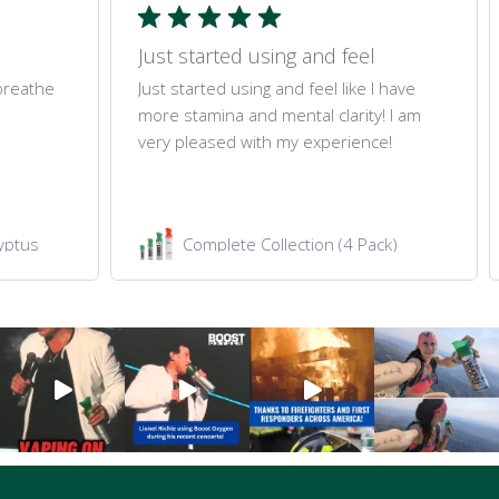
Just started using and feel
 breathe
Just started using and feel like I have
more stamina and mental clarity! I am
very pleased with my experience!
yptus
Complete Collection (4 Pack)