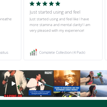
Just started using and feel
 breathe
Just started using and feel like I have
more stamina and mental clarity! I am
very pleased with my experience!
yptus
Complete Collection (4 Pack)