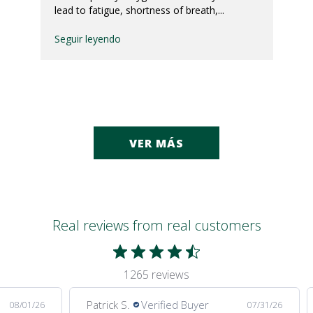
lead to fatigue, shortness of breath,...
Seguir leyendo
VER MÁS
Real reviews from real customers
1265 reviews
Patrick S.
Verified Buyer
08/01/26
07/31/26