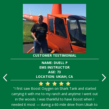
CUSTOMER TESTIMONIAL
NAME: DUELL P
EMS INSTRUCTOR
AGE: 73
LOCATION: UKIAH, CA
"I first saw Boost Oxygen on Shark Tank and started
carrying it with me to my ranch and anytime I went out
in the woods. I was thankful to have Boost when I
needed it most — during a 60-mile drive from Ukiah to