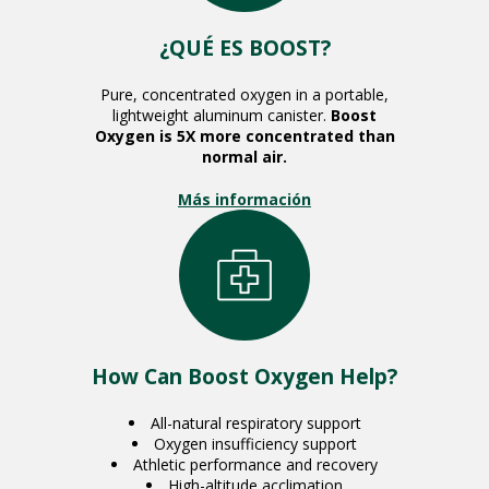
¿QUÉ ES BOOST?
Pure, concentrated oxygen in a portable,
lightweight aluminum canister.
Boost
Oxygen is 5X more concentrated than
normal air.
Más información
How Can Boost Oxygen Help?
All-natural respiratory support
Oxygen insufficiency support
Athletic performance and recovery
High-altitude acclimation