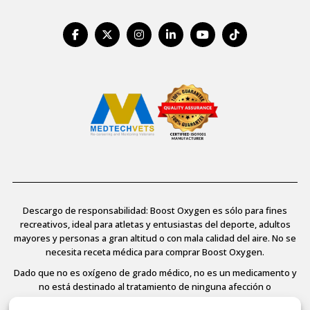
Descargo de responsabilidad: Boost Oxygen es sólo para fines
recreativos, ideal para atletas y entusiastas del deporte, adultos
mayores y personas a gran altitud o con mala calidad del aire. No se
necesita receta médica para comprar Boost Oxygen.
Dado que no es oxígeno de grado médico, no es un medicamento y
no está destinado al tratamiento de ninguna afección o
enfermedad médica, no está regulado ni aprobado por la FDA y, por