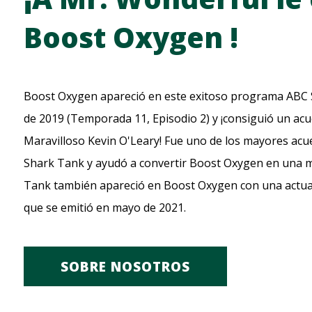
del
Boost Oxygen !
producto
Boost Oxygen apareció en este exitoso programa ABC 
de 2019 (Temporada 11, Episodio 2) y ¡consiguió un acue
Maravilloso Kevin O'Leary! Fue uno de los mayores acue
Shark Tank y ayudó a convertir Boost Oxygen en una m
Tank también apareció en Boost Oxygen con una actual
que se emitió en mayo de 2021.
SOBRE NOSOTROS