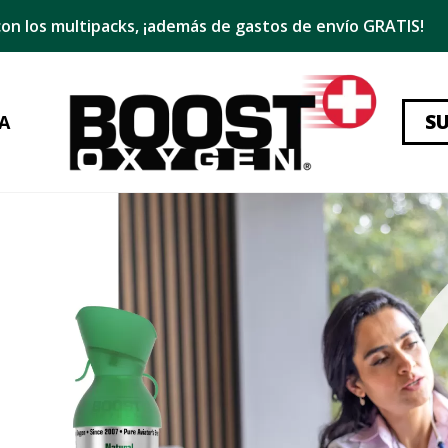
on los multipacks, ¡además de gastos de envío GRATIS!
S
A