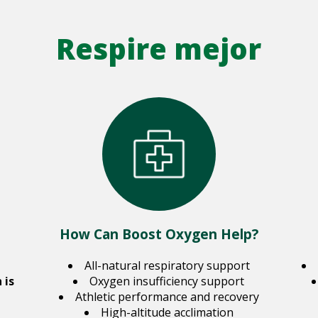
Respire mejor
How Can Boost Oxygen Help?
All-natural respiratory support
 is
Oxygen insufficiency support
Athletic performance and recovery
High-altitude acclimation