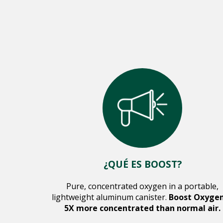
¿QUÉ ES BOOST?
Pure, concentrated oxygen in a portable,
lightweight aluminum canister.
Boost Oxygen
5X more concentrated than normal air.