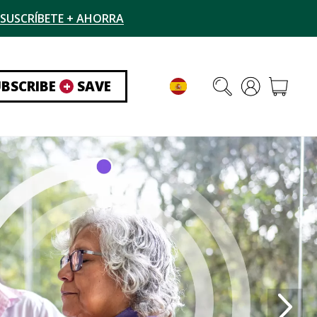
SUSCRÍBETE + AHORRA
UBSCRIBE
+
SAVE