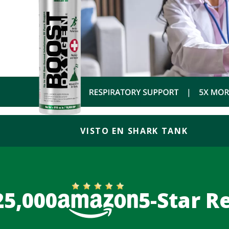
VISTO EN SHARK TANK
25,000
5-Star R