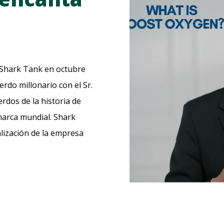
del
producto
Shark Tank en octubre
rdo millonario con el Sr.
rdos de la historia de
arca mundial. Shark
ización de la empresa