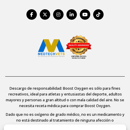
Descargo de responsabilidad: Boost Oxygen es sólo para fines
recreativos, ideal para atletas y entusiastas del deporte, adultos
mayores y personas a gran altitud o con mala calidad del aire. No se
necesita receta médica para comprar Boost Oxygen.
Dado que no es oxígeno de grado médico, no es un medicamento y
no está destinado al tratamiento de ninguna afección o
enfermedad médica, no está regulado ni aprobado por la FDA y, por