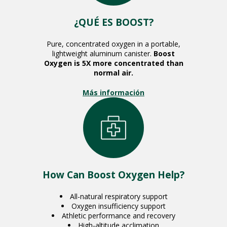
¿QUÉ ES BOOST?
Pure, concentrated oxygen in a portable,
lightweight aluminum canister.
Boost
Oxygen is 5X more concentrated than
normal air.
Más información
How Can Boost Oxygen Help?
All-natural respiratory support
Oxygen insufficiency support
Athletic performance and recovery
High-altitude acclimation