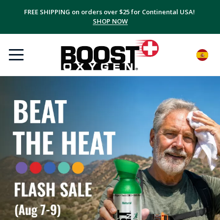
FREE SHIPPING on orders over $25 for Continental USA!
SHOP NOW