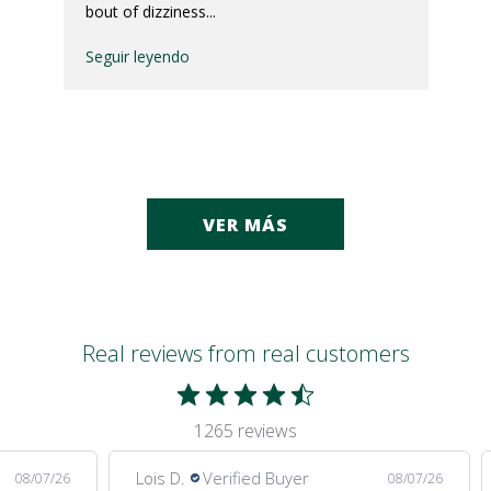
bout of dizziness...
Seguir leyendo
VER MÁS
Real reviews from real customers
1265 reviews
Lois D.
Verified Buyer
08/07/26
08/07/26