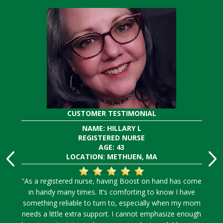
CUSTOMER TESTIMONIAL
NAME: HILLARY L
REGISTERED NURSE
AGE: 43
LOCATION: METHUEN, MA
"As a registered nurse, having Boost on hand has come
in handy many times. It’s comforting to know I have
something reliable to turn to, especially when my mom
needs a little extra support. I cannot emphasize enough